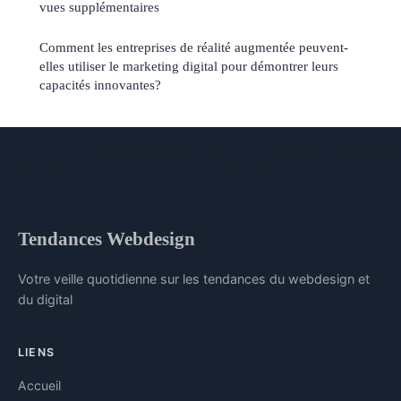
vues supplémentaires
Comment les entreprises de réalité augmentée peuvent-
elles utiliser le marketing digital pour démontrer leurs
capacités innovantes?
Tendances Webdesign
Votre veille quotidienne sur les tendances du webdesign et
du digital
LIENS
Accueil