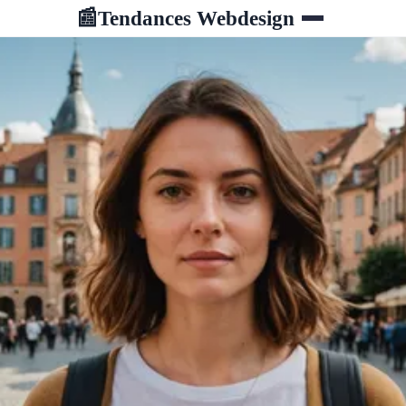
Tendances Webdesign
📰