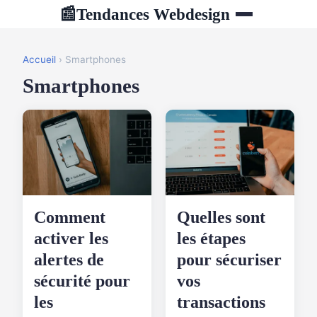
Tendances Webdesign
📰
Accueil
› Smartphones
Smartphones
Comment
Quelles sont
activer les
les étapes
alertes de
pour sécuriser
sécurité pour
vos
les
transactions