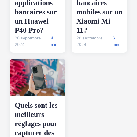
applications
bancaires
bancaires sur
mobiles sur un
un Huawei
Xiaomi Mi
P40 Pro?
11?
20 septembre
4
20 septembre
6
2024
min
2024
min
Quels sont les
meilleurs
réglages pour
capturer des