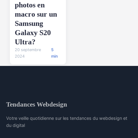
photos en
macro sur un
Samsung
Galaxy S20
Ultra?
20 septembre
5
2024
min
Tendances Webdesign
Votre veille quotidienne sur les tendances du webdesign et
du digital