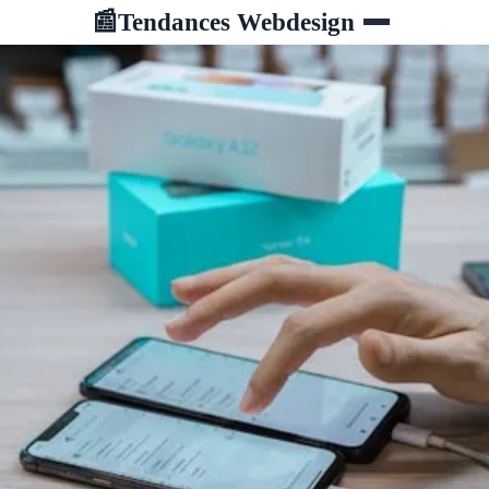
Tendances Webdesign
📰